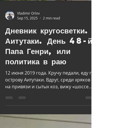
Vladimir Orlov
Sep 15, 2025
2 min read
Дневник кругосветки.
Аитутаки. День 48-й.
Папа Генри, или