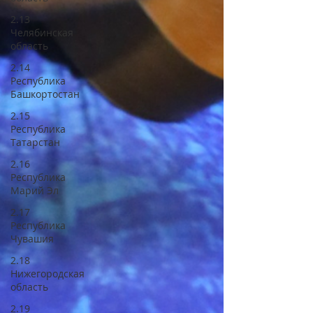
2.13
Челябинская
область
2.14
Республика
Башкортостан
2.15
Республика
Татарстан
2.16
Республика
Марий Эл
2.17
Республика
Чувашия
2.18
Нижегородская
область
2.19