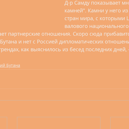
Д-р Самду показывает мне
камней". Камни у него из
стран мира, с которыми 
валового национального 
ет партнерские отношения. Скоро сюда прибавитс
у Бутана и нет с Россией дипломатических отношен
рендах, как выяснилось из бесед последних дней, 
ний Бутана