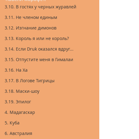
3.10. В гостях у черных журавлей
3.11. Не членом единым
3.12. Изгнание димонов
3.13. Король я или не король?
3.14. Если Druk оказался вдруг...
3.15. Отпустите меня в Гималаи
3.16. На Ха
3.17. В Логове Тигрицы
3.18. Маски-шоу
3.19. Эпилог
4. Мадагаскар
5. Куба
6. Австралия