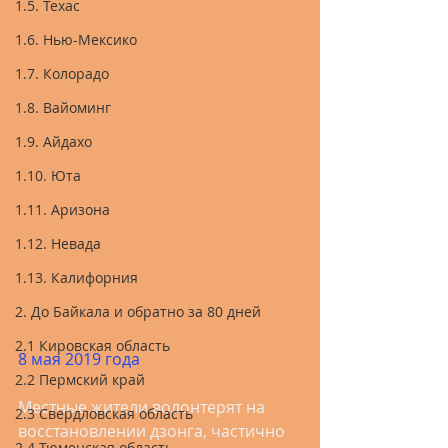
1.5. Техас
1.6. Нью-Мексико
1.7. Колорадо
1.8. Вайоминг
1.9. Айдахо
1.10. Юта
1.11. Аризона
1.12. Невада
1.13. Калифорния
2. До Байкала и обратно за 80 дней
2.1 Кировская область
8 мая 2019 года
2.2 Пермский край
Местные жители волонтерят на 
2.3 Свердловская область
восстановлении дзонга, частично 
2.4 Тюменская область