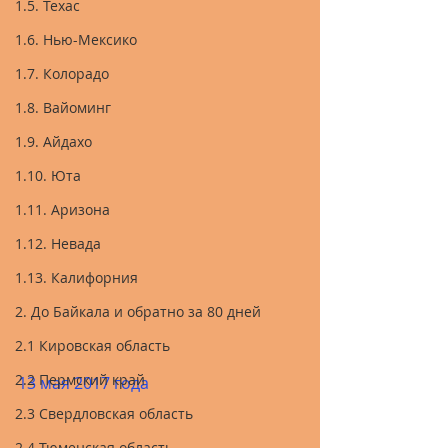
1.5. Техас
1.6. Нью-Мексико
1.7. Колорадо
1.8. Вайоминг
1.9. Айдахо
1.10. Юта
1.11. Аризона
1.12. Невада
1.13. Калифорния
2. До Байкала и обратно за 80 дней
2.1 Кировская область
2.2 Пермский край
13 мая 2017 года
2.3 Свердловская область
2.4 Тюменская область