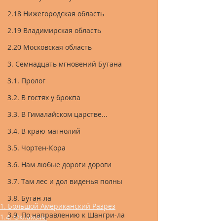
2.18 Нижегородская область
2.19 Владимирская область
2.20 Московская область
3. Семнадцать мгновений Бутана
3.1. Пролог
3.2. В гостях у брокпа
3.3. В Гималайском царстве...
3.4. В краю магнолий
3.5. Чортен-Кора
3.6. Нам любые дороги дороги
3.7. Там лес и дол виденья полны
3.8. Бутан-ла
1. Большой Американский Разрез
3.9. По направлению к Шангри-ла
1.4. Оклахома