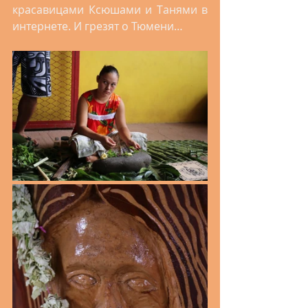
красавицами Ксюшами и Танями в 
интернете. И грезят о Тюмени… 