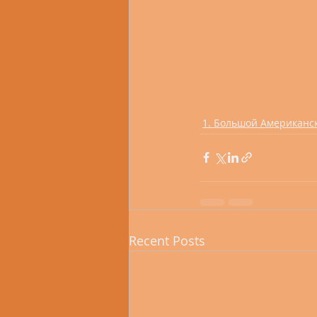
1. Большой Американс
Recent Posts