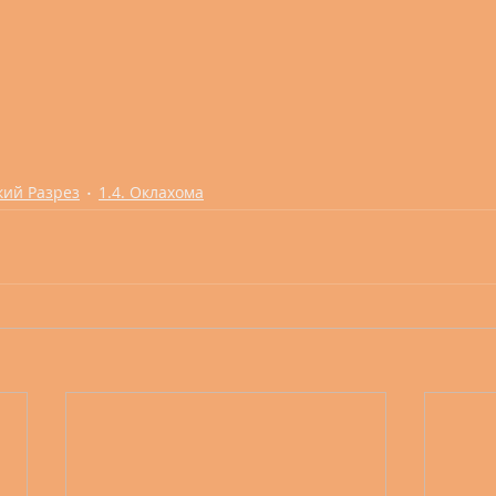
кий Разрез
1.4. Оклахома