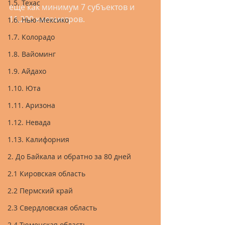
1.5. Техас
еще как минимум 7 субъектов и 
11,200 километров.
1.6. Нью-Мексико
1.7. Колорадо
1.8. Вайоминг
1.9. Айдахо
1.10. Юта
1.11. Аризона
1.12. Невада
1.13. Калифорния
2. До Байкала и обратно за 80 дней
2.1 Кировская область
2.2 Пермский край
2.3 Свердловская область
2.4 Тюменская область