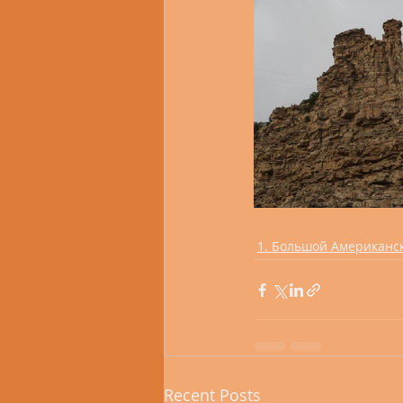
1. Большой Американс
Recent Posts