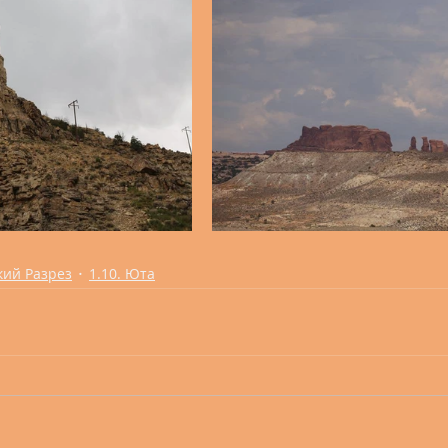
кий Разрез
1.10. Юта