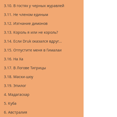
3.10. В гостях у черных журавлей
3.11. Не членом единым
3.12. Изгнание димонов
3.13. Король я или не король?
3.14. Если Druk оказался вдруг...
3.15. Отпустите меня в Гималаи
3.16. На Ха
3.17. В Логове Тигрицы
3.18. Маски-шоу
3.19. Эпилог
4. Мадагаскар
5. Куба
6. Австралия