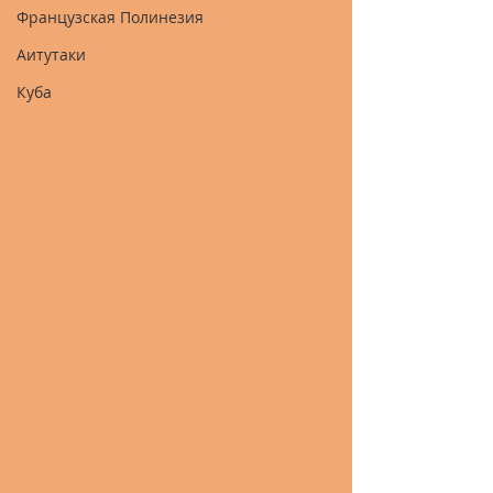
Французская Полинезия
Аитутаки
Куба