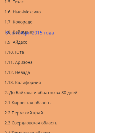
1.5. Техас
1.6. Нью-Мексико
1.7. Колорадо
1.8. Вайоминг
8 сентября 2015 года
1.9. Айдахо
1.10. Юта
1.11. Аризона
1.12. Невада
1.13. Калифорния
2. До Байкала и обратно за 80 дней
2.1 Кировская область
2.2 Пермский край
2.3 Свердловская область
2.4 Тюменская область