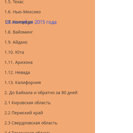
1.5. Техас
1.6. Нью-Мексико
28 сентября 2015 года
1.7. Колорадо
1.8. Вайоминг
1.9. Айдахо
1.10. Юта
1.11. Аризона
1.12. Невада
1.13. Калифорния
2. До Байкала и обратно за 80 дней
2.1 Кировская область
2.2 Пермский край
2.3 Свердловская область
2.4 Тюменская область