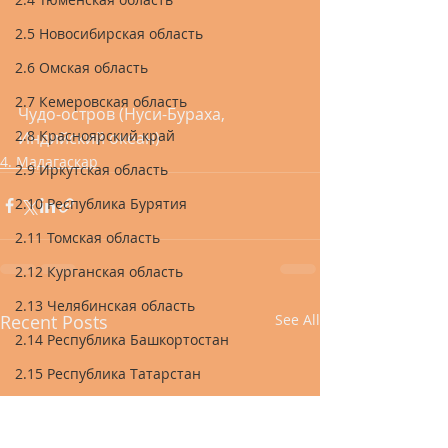
2.5 Новосибирская область
2.6 Омская область
2.7 Кемеровская область
Чудо-остров (Нуси-Бураха, 
2.8 Красноярский край
Индийский океан)
4. Мадагаскар
2.9 Иркутская область
2.10 Республика Бурятия
2.11 Томская область
2.12 Курганская область
2.13 Челябинская область
Recent Posts
See All
2.14 Республика Башкортостан
2.15 Республика Татарстан
2.16 Республика Марий Эл
2.17 Республика Чувашия