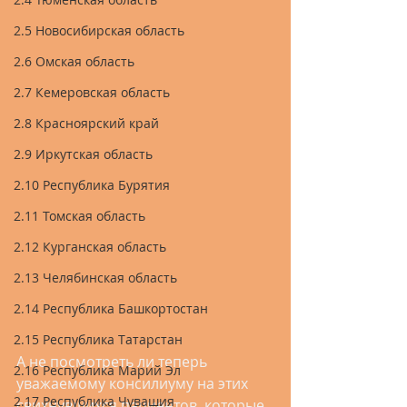
2.5 Новосибирская область
2.6 Омская область
2.7 Кемеровская область
2.8 Красноярский край
2.9 Иркутская область
2.10 Республика Бурятия
2.11 Томская область
2.12 Курганская область
2.13 Челябинская область
2.14 Республика Башкортостан
2.15 Республика Татарстан
А не посмотреть ли теперь 
2.16 Республика Марий Эл
уважаемому консилиуму на этих 
2.17 Республика Чувашия
свихнувшихся пациентов, которые 