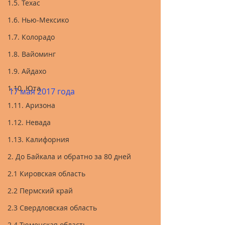
1.5. Техас
1.6. Нью-Мексико
1.7. Колорадо
1.8. Вайоминг
1.9. Айдахо
1.10. Юта
17 мая 2017 года
1.11. Аризона
1.12. Невада
1.13. Калифорния
2. До Байкала и обратно за 80 дней
2.1 Кировская область
2.2 Пермский край
2.3 Свердловская область
2.4 Тюменская область