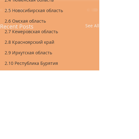
2.5 Новосибирская область
2.6 Омская область
Recent Posts
See All
2.7 Кемеровская область
2.8 Красноярский край
2.9 Иркутская область
2.10 Республика Бурятия
2.11 Томская область
2.12 Курганская область
2.13 Челябинская область
2.14 Республика Башкортостан
2.15 Республика Татарстан
2.16 Республика Марий Эл
2.17 Республика Чувашия