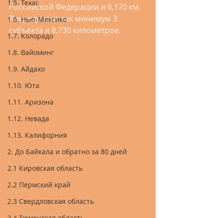
1.5. Техас
Российской Федерации и 6,170 км. 
Впереди еще как минимум 3 
1.6. Нью-Мексико
субъекта и 8,730 километров.
1.7. Колорадо
1.8. Вайоминг
1.9. Айдахо
1.10. Юта
1.11. Аризона
1.12. Невада
1.13. Калифорния
2. До Байкала и обратно за 80 дней
2.1 Кировская область
2.2 Пермский край
2.3 Свердловская область
2.4 Тюменская область