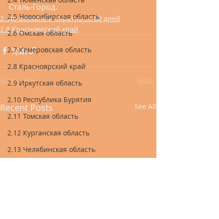
Сталь-Город.
2.5 Новосибирская область
2. До Байкала и обратно за 80 дней
2.8 Красноярский край
2.6 Омская область
2.7 Кемеровская область
2.8 Красноярский край
2.9 Иркутская область
2.10 Республика Бурятия
Recent Posts
See All
2.11 Томская область
2.12 Курганская область
2.13 Челябинская область
2.14 Республика Башкортостан
2.15 Республика Татарстан
2.16 Республика Марий Эл
2.17 Республика Чувашия