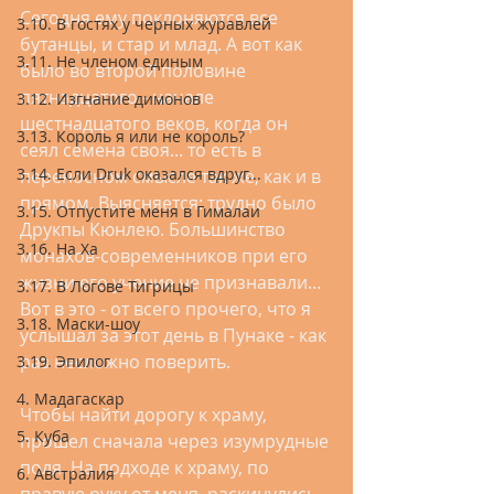
Сегодня ему поклоняются все 
3.10. В гостях у черных журавлей
бутанцы, и стар и млад. А вот как 
3.11. Не членом единым
было во второй половине 
пятнадцатого - начале 
3.12. Изгнание димонов
шестнадцатого веков, когда он 
3.13. Король я или не король?
сеял семена своя... то есть в 
3.14. Если Druk оказался вдруг...
переносном смысле так же, как и в 
прямом. Выясняется: трудно было 
3.15. Отпустите меня в Гималаи
Друкпы Кюнлею. Большинство 
3.16. На Ха
монахов-современников при его 
жизни его учение не признавали… 
3.17. В Логове Тигрицы
Вот в это - от всего прочего, что я 
3.18. Маски-шоу
услышал за этот день в Пунаке - как 
раз несложно поверить.
3.19. Эпилог
4. Мадагаскар
Чтобы найти дорогу к храму, 
5. Куба
прошел сначала через изумрудные 
поля. На подходе к храму, по 
6. Австралия
правую руку от меня, раскинулись 