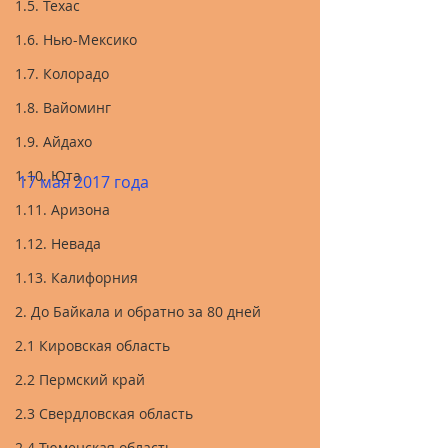
1.5. Техас
1.6. Нью-Мексико
1.7. Колорадо
1.8. Вайоминг
1.9. Айдахо
1.10. Юта
17 мая 2017 года
1.11. Аризона
1.12. Невада
1.13. Калифорния
2. До Байкала и обратно за 80 дней
2.1 Кировская область
2.2 Пермский край
2.3 Свердловская область
2.4 Тюменская область