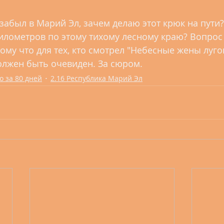
 забыл в Марий Эл, зачем делаю этот крюк на пути?
илометров по этому тихому лесному краю? Вопрос
ому что для тех, кто смотрел "Небесные жены луго
должен быть очевиден. За сюром. 
о за 80 дней
2.16 Республика Марий Эл