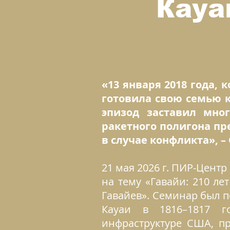
Кауа
«13 января 2018 года, 
готовила свою семью к
эпизод заставил мног
ракетного полигона п
в случае конфликта», 
21 мая 2026 г. ПИР-Цен
на тему «Гавайи: 210 ле
Гавайев». Семинар был 
Кауаи в 1816–1817 г
инфраструктуре США, п