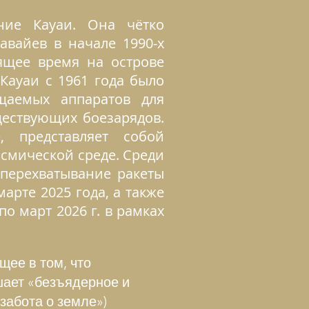
ние Кауаи. Она чётко
авайев в начале 1990-х
оящее время на острове
Кауаи с 1961 года было
ащаемых аппаратов для
ществующих боезарядов.
, представляет собой
смической среде. Среди
перехватывание ракеты
арте 2025 года, а также
о март 2026 г. в рамках
ее в том, что
шает «безъядерное и
забота о земле»)