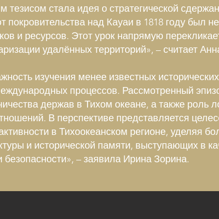
 тезисом стала идея о стратегической сдержан
т покровительства над Кауаи в 1818 году был не
ков и ресурсов. Этот урок напрямую переклика
аризации удалённых территорий», – считает Анн
жность изучения менее известных исторически
еждународных процессов. Рассмотренный эпизо
ичества держав в Тихом океане, а также роль л
тношений. В перспективе представляется целе
активности в Тихоокеанском регионе, уделяя б
ктуры и исторической памяти, выступающих в к
 безопасности», – заявила Ирина Зорина.