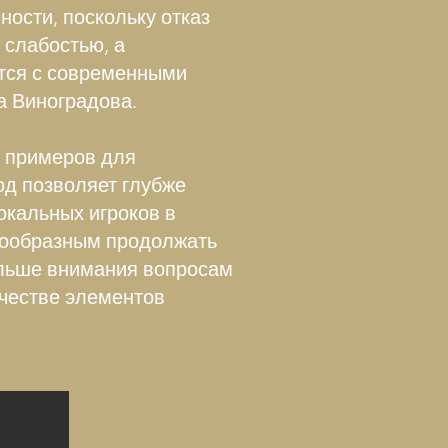
ности, поскольку отказ
 слабостью, а
ется с современными
а Виноградова.
х примеров для
д позволяет глубже
окальных игроков в
сообразным продолжать
ольше внимания вопросам
ачестве элементов