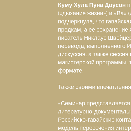
Куму Хула Пуна Доусон
п
(«дыхание жизни») и «Ва» 
подчеркнула, что гавайска
предкам, а её сохранение
писатель Никлаус Швейцер
перевода, выполненного И
дискуссия, а также сессия
магистерской программы, 
формате.
Также своими впечатления
«Семинар представляется 
литературно-документальн
Российско-гавайские конта
модель пересечения интер