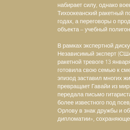
набирает силу, однако во
Тихоокеанский ракетный п
годах, а переговоры о пр
объекта – учебный полигон
В рамках экспертной диск
Независимый эксперт (СШ
ракетной тревоге 13 январ
готовила свою семью к сме
эпизод заставил многих жи
превращает Гавайи из мир
передала письмо гитарист
более известного под псе
Орлову в знак дружбы и о
дипломатии», сохраняющей