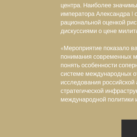
центра. Наиболее значимым
императора Александра I о
рациональной оценкой рис
дискуссиями о цене милит
«Мероприятие показало ва
понимания современных м
понять особенности соперн
системе международных о
исследования российской 
стратегической инфрастру
международной политики и