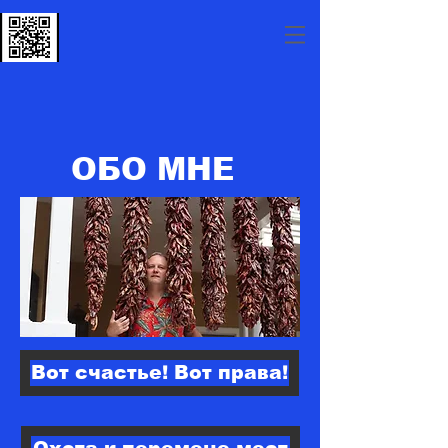
ОБО МНЕ
Вот счастье! Вот права!