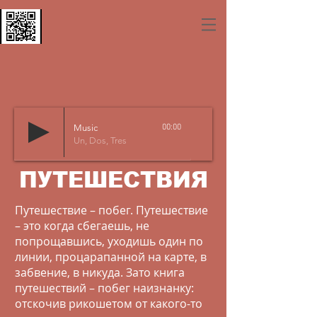
Music
00:00
Un, Dos, Tres
ПУТЕШЕСТВИЯ
Путешествие – побег. Путешествие
– это когда сбегаешь, не
попрощавшись, уходишь один по
линии, процарапанной на карте, в
забвение, в никуда. Зато книга
путешествий – побег наизнанку:
отскочив рикошетом от какого-то