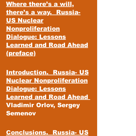
Where there’s a will,
there’s a way. Russia-
US Nuclear
Nonproliferation
Dialogue: Lessons
Learned and Road Ahead
(preface)
Introduction. Russia- US
Nuclear Nonproliferation
Dialogue: Lessons
Learned and Road Ahead
Vladimir Orlov, Sergey
Semenov
Сonclusions. Russia- US