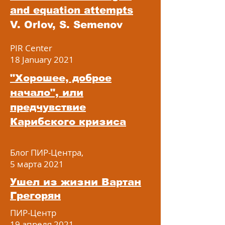
and
equation attempts
V. Orlov, S. Semenov
PIR Center
18 January 2021
"Хорошее, доброе
начало", или
предчувствие
Карибского кризиса
Блог ПИР-Центра,
5 марта 2021
Ушел из жизни Вартан
Грегорян
ПИР-Центр
19 апреля 2021