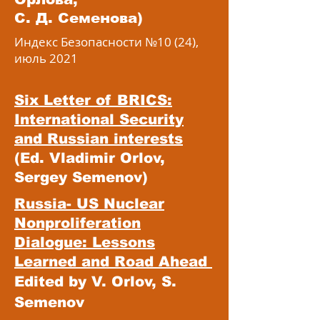
С. Д. Семенова)
Индекс Безопасности №10 (24),
июль 2021
Six Letter of BRICS:
International Security
and Russian interests
(Ed. Vladimir Orlov,
Sergey Semenov)
Russia- US Nuclear
Nonproliferation
Dialogue: Lessons
Learned and Road Ahead
Edited by V. Orlov, S.
Semenov