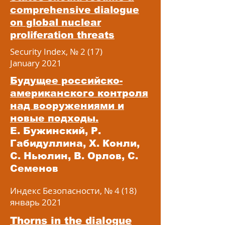
comprehensive dialogue
on global nuclear
proliferation threats
Security Index, № 2 (17)
January 2021
Будущее российско-
американского контроля
над вооружениями и
новые подходы.
Е. Бужинский, Р.
Габидуллина, Х. Конли,
С. Ньюлин, В. Орлов, С.
Семенов
Индекс Безопасности, № 4 (18)
январь 2021
Thorns in the dialogue