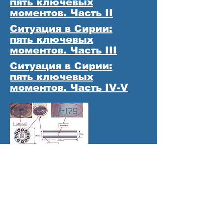
пять ключевых
моментов. Часть II
Ситуация в Сирии:
пять ключевых
моментов. Часть III
Ситуация в Сирии:
пять ключевых
моментов. Часть IV-V