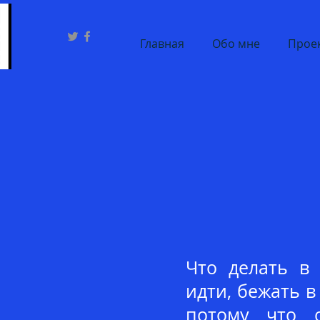
Главная
Обо мне
Проек
Что делать в
идти, бежать в
потому что о