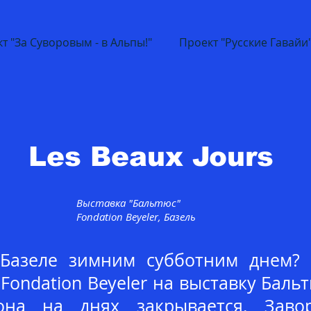
т "За Суворовым - в Альпы!"
Проект "Русские Гавайи
Les Beaux Jours
Выставка "Бальтюс"
Fondation Beyeler, Базель
 Базеле зимним субботним днем? 
 Fondation Beyeler на выставку Бальт
на на днях закрывается. Заво