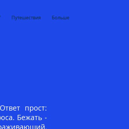
"
Путешествия
Больше
Ответ прост:
юса. Бежать -
раживающий,