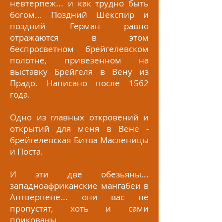
невтерпеж... и как трудно быть
богом... Поздний Шекспир и
поздний Герман равно
отражаются в этом
беспросветном брейгелевском
полотне, привезенном на
выставку Брейгеля в Вену из
Прадо. Написано после 1562
года.
Одно из главных откровений и
открытий для меня в Вене -
брейгелевская Битва Масленицы
и Поста.
И эти две обезьяны...
западноафриканские мангабеи в
Антверпене... они вас не
пропустят, хоть и сами
прикованы.