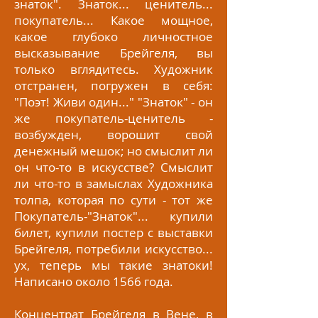
знаток". Знаток... ценитель...
покупатель... Какое мощное,
какое глубоко личностное
высказывание Брейгеля, вы
только вглядитесь. Художник
отстранен, погружен в себя:
"Поэт! Живи один..." "Знаток" - он
же покупатель-ценитель -
возбужден, ворошит свой
денежный мешок; но смыслит ли
он что-то в искусстве? Смыслит
ли что-то в замыслах Художника
толпа, которая по сути - тот же
Покупатель-"Знаток"... купили
билет, купили постер с выставки
Брейгеля, потребили искусство...
ух, теперь мы такие знатоки!
Написано около 1566 года.
Концентрат Брейгеля в Вене, в