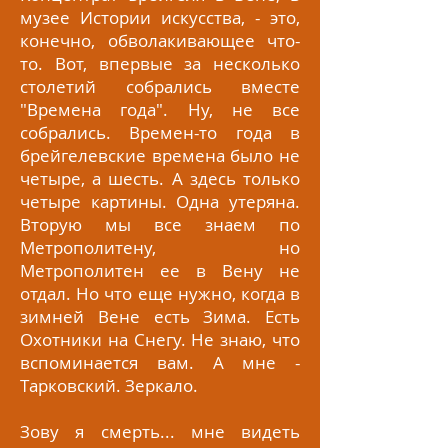
музее Истории искусства, - это,
конечно, обволакивающее что-
то. Вот, впервые за несколько
столетий собрались вместе
"Времена года". Ну, не все
собрались. Времен-то года в
брейгелевские времена было не
четыре, а шесть. А здесь только
четыре картины. Одна утеряна.
Вторую мы все знаем по
Метрополитену, но
Метрополитен ее в Вену не
отдал. Но что еще нужно, когда в
зимней Вене есть Зима. Есть
Охотники на Снегу. Не знаю, что
вспоминается вам. А мне -
Тарковский. Зеркало.
Зову я смерть... мне видеть