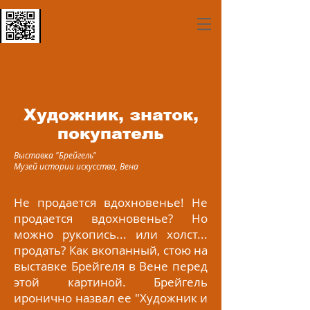
Художник, знаток,
покупатель
Выставка "Брейгель"
Музей истории искусства, Вена
Не продается вдохновенье! Не
продается вдохновенье? Но
можно рукопись... или холст...
продать? Как вкопанный, стою на
выставке Брейгеля в Вене перед
этой картиной. Брейгель
иронично назвал ее "Художник и