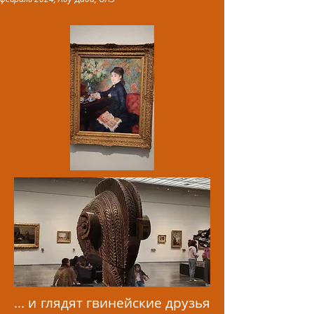
... и глядят гвинейские друзья