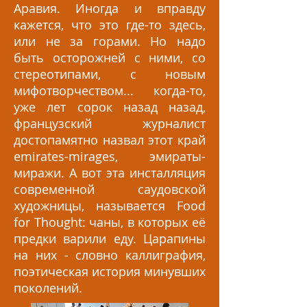
Аравия. Иногда и вправду
кажется, что это где-то здесь,
или не за горами. Но надо
быть осторожней с ними, со
стереотипами, с новым
мифотворчеством... когда-то,
уже лет сорок назад назад,
французский журналист
достопамятно назвал этот край
emirates-mirages, эмираты-
миражи. А вот эта инсталляция
современной саудовской
художницы, называется Food
for Thought: чаны, в которых её
предки варили еду. Царапины
на них - словно каллиграфия,
поэтическая история минувших
поколений.