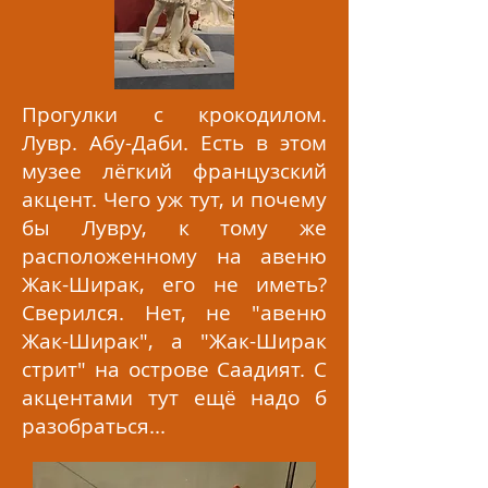
Прогулки с крокодилом.
Лувр. Абу-Даби. Есть в этом
музее лёгкий французский
акцент. Чего уж тут, и почему
бы Лувру, к тому же
расположенному на авеню
Жак-Ширак, его не иметь?
Сверился. Нет, не "авеню
Жак-Ширак", а "Жак-Ширак
стрит" на острове Саадият. С
акцентами тут ещё надо б
разобраться...