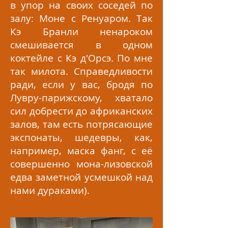
в упор на своих соседей по
залу: Моне с Ренуаром. Так
Кэ Бранли ненароком
смешивается в одном
коктейле с Кэ д'Орсэ. По мне
так милота. Справедливости
ради, если у вас, бродя по
Лувру-парижскому, хватало
сил добрести до африканских
залов, там есть потрясающие
экспонаты, шедевры, как,
например, маска фанг, с её
совершенно мона-лизовской
едва заметной усмешкой над
нами дураками).