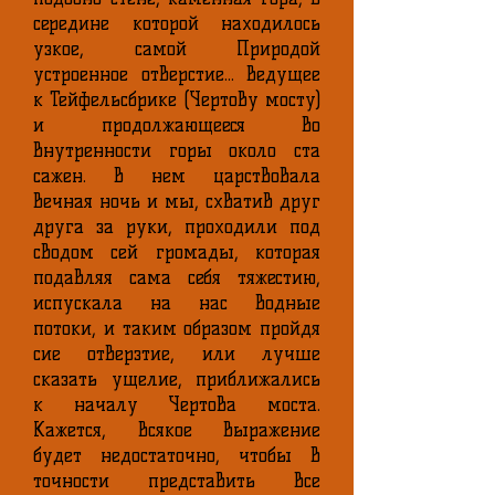
середине которой находилось
узкое, самой Природой
устроенное отверстие... ведущее
к Тейфельсбрике (Чертову мосту)
и продолжающееся во
внутренности горы около ста
сажен. В нем царствовала
вечная ночь и мы, схватив друг
друга за руки, проходили под
сводом сей громады, которая
подавляя сама себя тяжестию,
испускала на нас водные
потоки, и таким образом пройдя
сие отверзтие, или лучше
сказать ущелие, приближались
к началу Чертова моста.
Кажется, всякое выражение
будет недостаточно, чтобы в
точности представить все