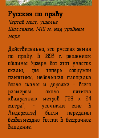
Русская по праву
Чертов мост, ущелье
Шолленен, 1410 м. над уровнем
моря
Действительно, это русская земля
по праву. В 1893 г. решением
общины Урзерн вот этот участок
скалы, где теперь сооружен
памятник, небольшая площадка
возле скалы и дорожка - всего
размером около пятиста
квадратных метров ("29 х 24
метра", - уточнили мне в
Андермате) были переданы
безвозмездно России в бессрочное
владение.