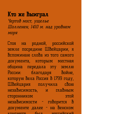
Кто же выиграл
Чертов мост, ущелье
Шолленен, 1410 м. над уровнем
моря
Стоя на родной, российской
земле посредине Швейцарии, я
вспоминаю слова из того самого
документа, которым местная
община передала эту землю
России: благодаря войне,
которую вела Россия в 1799 году,
Швейцария получила свою
независимость, и главным
сторонником этой
независимости - говорится в
документе далее - на Венском
конгрессе был российский