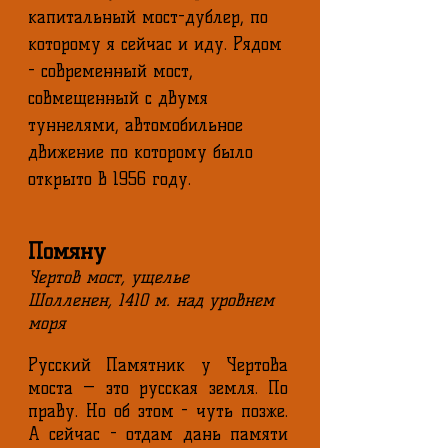
капитальный мост-дублер, по
которому я сейчас и иду. Рядом
- современный мост,
совмещенный с двумя
туннелями, автомобильное
движение по которому было
открыто в 1956 году.
Помяну
Чертов мост, ущелье
Шолленен, 1410 м. над уровнем
моря
Русский Памятник у Чертова
моста — это русская земля. По
праву. Но об этом - чуть позже.
А сейчас - отдам дань памяти