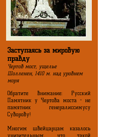
Заступаясь за мировую
правду
Чертов мост, ущелье
Шолленен, 1410 м. над уровнем
моря
Обратите внимание: Русский
Памятник у Чертова моста - не
памятник генералиссимусу
Суворову!
Многим швейцарцам казалось
унизительным, что такой