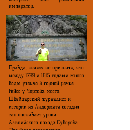
император.
Правда, нельзя не признать, что
между 1799 и 1815 годами много
воды утекло в горной речке
Рейсс у Чертова моста.
Швейцарский журналист и
историк из Андермата сегодня
так оценивает уроки
Альпийского похода Суворова: