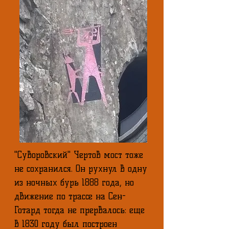
"Суворовский" Чертов мост тоже
не сохранился. Он рухнул в одну
из ночных бурь 1888 года, но
движение по трассе на Сен-
Готард тогда не прервалось: еще
в 1830 году был построен