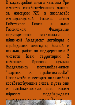
В кадастровой книге кантона Ури
имеется соответствующая запись
за номером 725, а посольство
императорской России, затем
Советского Союза, а ныне
Российской Федерации
периодически заключали с
общиной Андермат договоры о
проведении ежегодно, весной и
осенью, работ по поддержанию в
чистоте всей территории. В
советские времена суммы
выделялись постановлениями
"партии и правительства".
Посольство и сегодня оплачивает
соответствующие счета: пусть они
и символические, зато таким
образом подтверждают
принадлежность земли России.