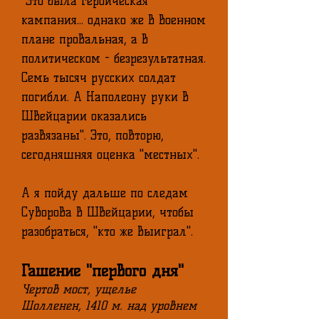
"Это была героическая
кампания... однако же в военном
плане провальная, а в
политическом - безрезультатная.
Семь тысяч русских солдат
погибли. А Наполеону руки в
Швейцарии оказались
развязаны". Это, повторю,
сегодняшняя оценка "местных".
А я пойду дальше по следам
Суворова в Швейцарии, чтобы
разобраться, "кто же выиграл".
Гашение "первого дня"
Чертов мост, ущелье
Шолленен, 1410 м. над уровнем