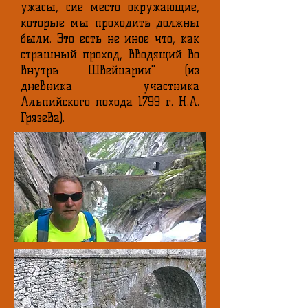
ужасы, сие место окружающие,
которые мы проходить должны
были. Это есть не иное что, как
страшный проход, вводящий во
внутрь Швейцарии" (из
дневника участника
Альпийского похода 1799 г. Н.А.
Грязева).