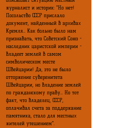
описывает ситуацию местный
журналист и историк: "Но нет!
Посольство СССР прислало
документ, найденный в архивах
Кремля... Как больно было нам
признавать, что Советский Союз -
наследник царистской империи -
владеет землей в самом
символическом месте
Швейцарии! Да, это не было
отторжение суверенитета
Швейцарии, но владение землей
по гражданскому праву... Но тот
факт, что владелец, СССР,
оплачивал счета за поддержание
памятника, стало для местных
жителей утешением".