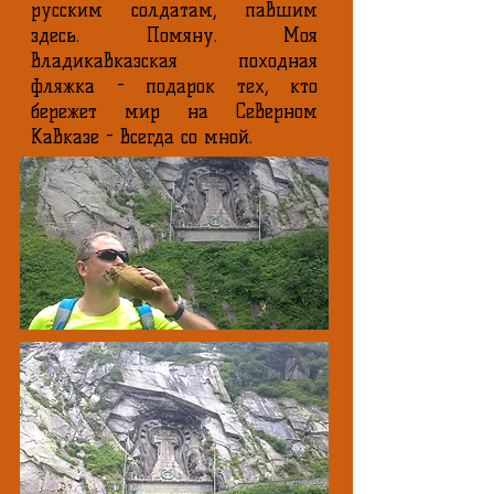
русским солдатам, павшим
здесь. Помяну. Моя
владикавказская походная
фляжка - подарок тех, кто
бережет мир на Северном
Кавказе - всегда со мной.