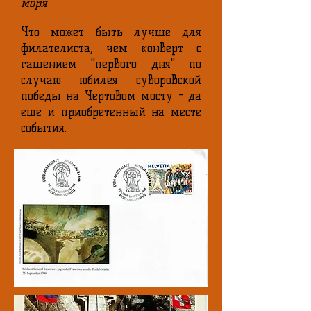
моря
Что может быть лучше для
филателиста, чем конверт с
гашением "первого дня" по
случаю юбилея суворовской
победы на Чертовом мосту - да
еще и приобретенный на месте
события.