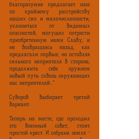
благоразумие предлагает нам
по крайнему расстройству
наших сил и малочисленности,
уклониться от видимых
опасностей, могущих потрясти
приобретенную нами Славу, и
не возвращаясь назад, как
предлагали первые, но оставляя
сильного неприятеля в стороне,
продолжить себе оружием
новый путь сквозь окружающих
нас неприятелей..."
Суворов выбирает третий
вариант.
Теперь на месте, где проходил
это военный совет, стоит
простой крест. И собрана земля -