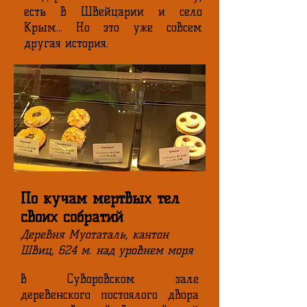
есть в Швейцарии и село
Крым... Но это уже совсем
другая история.
По кучам мертвых тел
своих собратий
Деревня Муотаталь, кантон
Швиц, 624 м. над уровнем моря
В Суворовском зале
деревенского постоялого двора