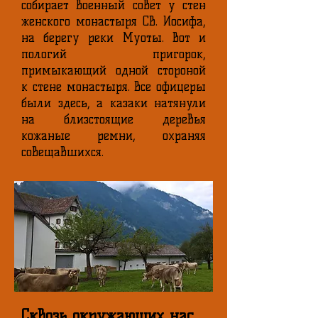
собирает военный совет у стен
женского монастыря Св. Иосифа,
на берегу реки Муоты. Вот и
пологий пригорок,
примыкающий одной стороной
к стене монастыря. Все офицеры
были здесь, а казаки натянули
на близстоящие деревья
кожаные ремни, охраняя
совещавшихся.
Сквозь окружающих нас