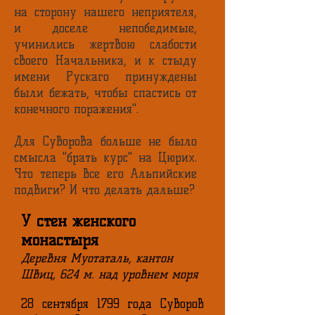
на сторону нашего неприятеля,
и доселе непобедимые,
учинились жертвою слабости
своего Начальника, и к стыду
имени Рускаго принуждены
были бежать, чтобы спастись от
конечного поражения".
Для Суворова больше не было
смысла "брать курс" на Цюрих.
Что теперь все его Альпийские
подвиги? И что делать дальше?
У стен женского
монастыря
Деревня Муотаталь, кантон
Швиц, 624 м. над уровнем моря
28 сентября 1799 года Суворов