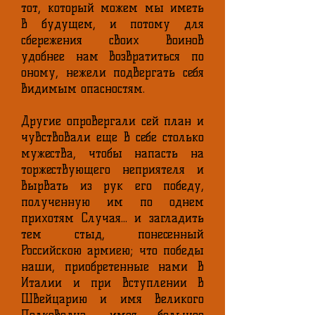
тот, который можем мы иметь
в будущем, и потому для
сбережения своих воинов
удобнее нам возвратиться по
оному, нежели подвергать себя
видимым опасностям.
Другие опровергали сей план и
чувствовали еще в себе столько
мужества, чтобы напасть на
торжествующего неприятеля и
вырвать из рук его победу,
полученную им по однем
прихотям Случая... и загладить
тем стыд, понесенный
Российскою армиею; что победы
наши, приобретенные нами в
Италии и при вступлении в
Швейцарию и имя великого