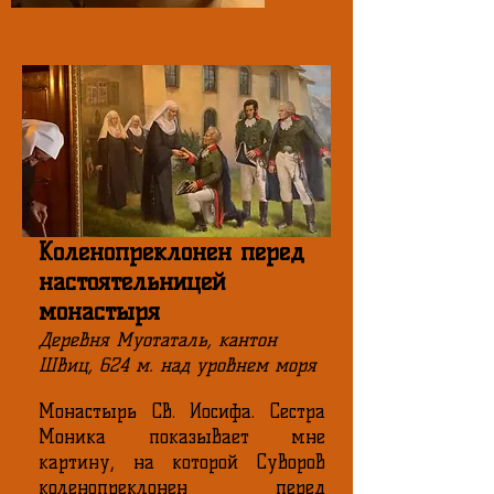
Коленопреклонен перед
настоятельницей
монастыря
Деревня Муотаталь, кантон
Швиц, 624 м. над уровнем моря
Монастырь Св. Иосифа. Сестра
Моника показывает мне
картину, на которой Суворов
коленопреклонен перед