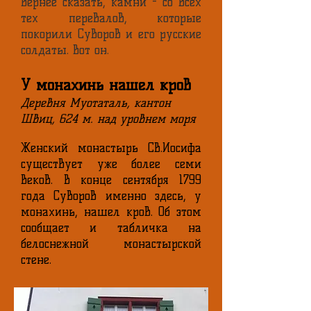
вернее сказать, камни - со всех
тех перевалов, которые
покорили Суворов и его русские
солдаты. Вот он.
У монахинь нашел кров
Деревня Муотаталь, кантон
Швиц, 624 м. над уровнем моря
Женский монастырь Св.Иосифа
существует уже более семи
веков. В конце сентября 1799
года Суворов именно здесь, у
монахинь, нашел кров. Об этом
сообщает и табличка на
белоснежной монастырской
стене.