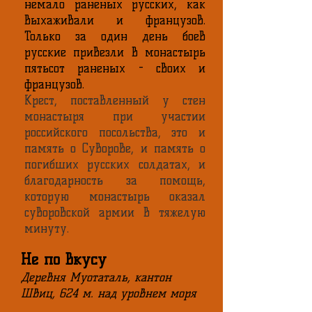
немало раненых русских, как
выхаживали и французов.
Только за один день боев
русские привезли в монастырь
пятьсот раненых - своих и
французов.
Крест, поставленный у стен
монастыря при участии
российского посольства, это и
память о Суворове, и память о
погибших русских солдатах, и
благодарность за помощь,
которую монастырь оказал
суворовской армии в тяжелую
минуту.
Не по вкусу
Деревня Муотаталь, кантон
Швиц, 624 м. над уровнем моря