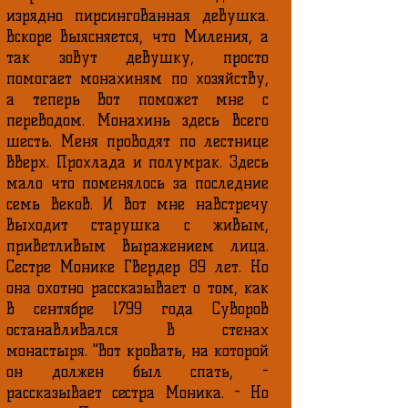
изрядно пирсингованная девушка.
Вскоре выясняется, что Миления, а
так зовут девушку, просто
помогает монахиням по хозяйству,
а теперь вот поможет мне с
переводом. Монахинь здесь всего
шесть. Меня проводят по лестнице
вверх. Прохлада и полумрак. Здесь
мало что поменялось за последние
семь веков. И вот мне навстречу
выходит старушка с живым,
приветливым выражением лица.
Сестре Монике Гвердер 89 лет. Но
она охотно рассказывает о том, как
в сентябре 1799 года Суворов
останавливался в стенах
монастыря. "Вот кровать, на которой
он должен был спать, -
рассказывает сестра Моника. - Но