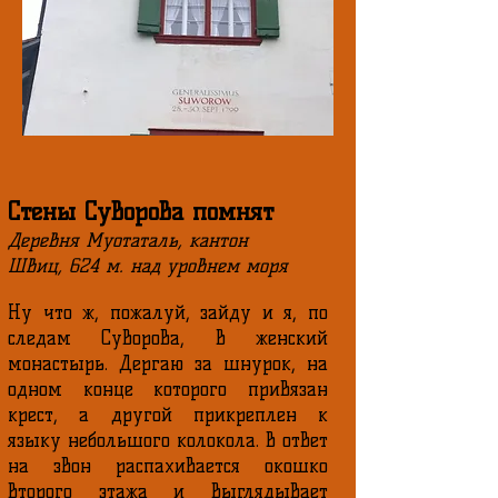
Стены Суворова помнят
Деревня Муотаталь, кантон
Швиц, 624 м. над уровнем моря
Ну что ж, пожалуй, зайду и я, по
следам Суворова, в женский
монастырь. Дергаю за шнурок, на
одном конце которого привязан
крест, а другой прикреплен к
языку небольшого колокола. В ответ
на звон распахивается окошко
второго этажа и выглядывает