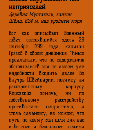
неприятелей
Деревня Муотаталь, кантон
Швиц, 624 м. над уровнем моря
Вот как описывает военный
совет, состоявшийся здесь 28
сентября 1799 года, капитан
Грязев в своем дневнике: "Иные
предлагали, что по содержанию
обстоятельств мы не имеем уже
надобности входить далее во
внутрь Швейцарии, поелику ни
расстроенному корпусу
Корсакова помочь, ни по
собственному расстройству
противостать неприятелю, и
столь сильному, не можем; что
путь, по коему мы шли для нас
известнее и безопаснее, нежели