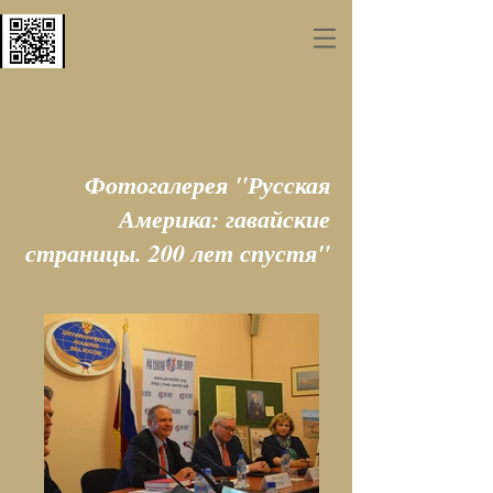
Фотогалерея "Русская
Америка: гавайские
страницы. 200 лет спустя"