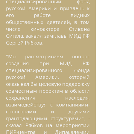
специализированный фонд
русской Америки и привлечь к
его работе видных
общественных деятелей, в том
числе киноактера Стивена
Сигала, заявил замглавы МИД РФ
Сергей Рябков.
"Мы рассматриваем вопрос
создания при МИД РФ
специализированного фонда
русской Америки, который
оказывал бы целевую поддержку
совместным проектам в области
сохранения наследия,
взаимодействуя с компаниями-
спонсорами и другими
грантодающими структурами", -
сказал Рябков на мероприятии
ПИР-центра и Дипакадемии