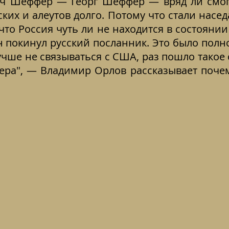
ич Шеффер — Георг Шеффер — вряд ли смог
ких и алеутов долго. Потому что стали насед
, что Россия чуть ли не находится в состоян
 покинул русский посланник. Это было полн
учше не связываться с США, раз пошло такое 
ра", — Владимир Орлов рассказывает почем