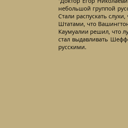
"Доктор Егор Николаев
небольшой группой русс
Стали распускать слухи
Штатами, что Вашингтон
Каумуалии решил, что л
стал выдавливать Шеффе
русскими.