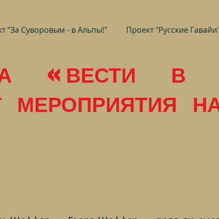
т "За Суворовым - в Альпы!"
Проект "Русские Гавайи
МА «ВЕСТИ В 
 МЕРОПРИЯТИЯ Н