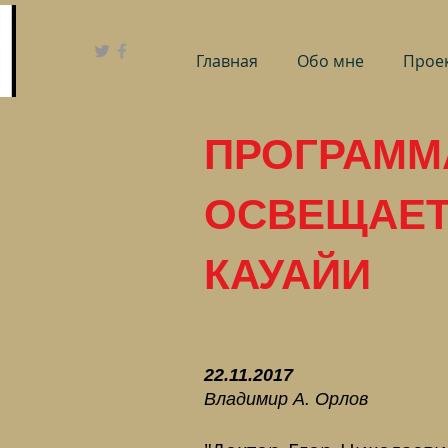
Главная
Обо мне
Проек
ПРОГРАМ
ОСВЕЩАЕТ
КАУАЙИ
22.11.2017
Владимир А. Орлов