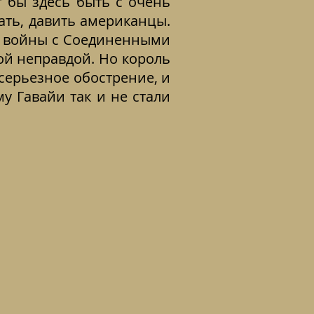
 бы здесь быть с очень
ать, давить американцы.
ии войны с Соединенными
ой неправдой. Но король
серьезное обострение, и
у Гавайи так и не стали