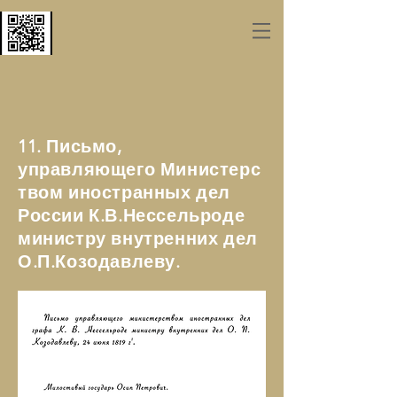
11. Письмо,
управляющего Министерс
твом иностранных дел
России К.В.Нессельроде
министру внутренних дел
О.П.Козодавлеву.