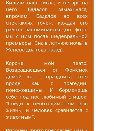
Вильям наш писал, и не зря на
него Бадалов замахнулся;
впрочем, Бадалов во всех
спектаклях точен, каждая его
работа запоминается (но фото:
мы с ним после шедевральной
премьеры "Сна в летнюю ночь" в
Женеве два года назад).
Короче: мой театр!
Возвращаешься от Фоменок
домой, как с праздника, хотя
вроде как с трагедии-
поножовщины. И бормочешь
себе под нос любимый стишок:
"Сведи к необходимостям всю
жизнь, и человек сравняется с
животным".
Впрочем, театр предлагает нам и