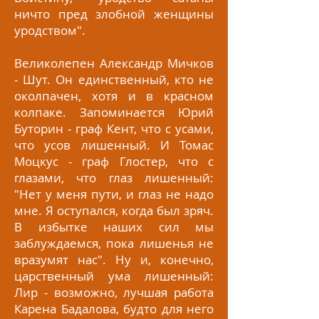
ничто пред злобной женщины
уродством".
Великолепен Александр Мичков
- Шут. Он единственный, кто не
околпачен, хотя и в красном
колпаке. Запоминается Юрий
Буторин - граф Кент, что с усами,
что усов лишенный. И Томас
Моцкус - граф Глостер, что с
глазами, что глаз лишенный:
"Нет у меня пути, и глаз не надо
мне. Я оступался, когда был зряч.
В избытке наших сил мы
заблуждаемся, пока лишенья не
вразумят нас". Ну и, конечно,
царственный ума лишенный:
Лир - возможно, лучшая работа
Карена Бадалова, будто для него