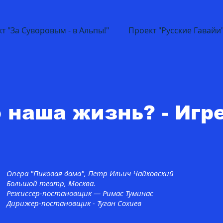
т "За Суворовым - в Альпы!"
Проект "Русские Гавайи
 наша жизнь? - Игре
Опера "Пиковая дама", Петр Ильич Чайковский
Большой театр, Москва.
Режиссер-постановщик — Римас Туминас
Дирижер-постановщик - Туган Сохиев