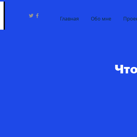
Главная
Обо мне
Проек
Что