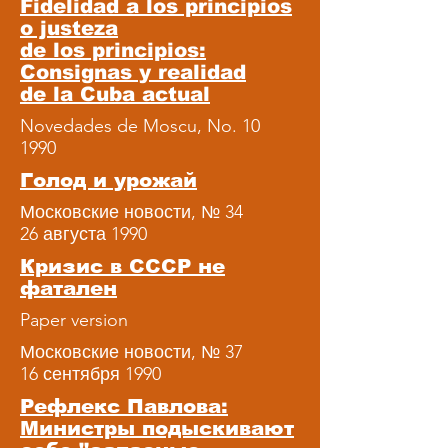
Fidelidad a los principios
o justeza
de los principios:
Consignas y realidad
de la Cuba actual
Novedades de Moscu, No. 10
1990
Голод и урожай
Московские новости, № 34
26 августа 1990
Кризис в СССР не
фатален
Paper version
Московские новости, № 37
16 сентября 1990
Рефлекс Павлова:
Министры подыскивают