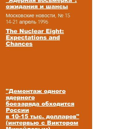
"Ядерная восьмерка":
ожидания и шансы
Московские новости, № 15
14-21 апрель 1996
The Nuclear Eight:
Expectations and
Chances
"Демонтаж одного
ядерного
боезаряда обходится
России
в 10-15 тыс. долларов"
(интервью с Виктором