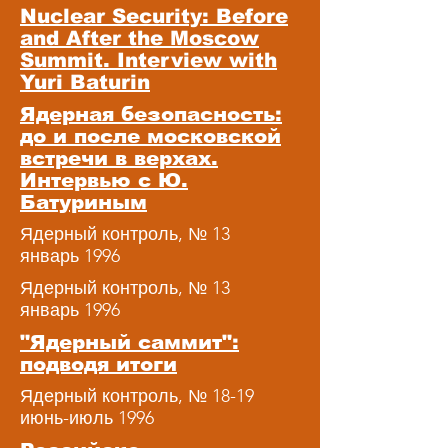
Nuclear Security: Before
and After the Moscow
Summit. Interview with
Yuri Baturin
Ядерная безопасность:
до и после московской
встречи в верхах.
Интервью с Ю.
Батуриным
Ядерный контроль, № 13
январь 1996
Ядерный контроль, № 13
январь 1996
"Ядерный саммит":
подводя итоги
Ядерный контроль, № 18-19
июнь-июль 1996