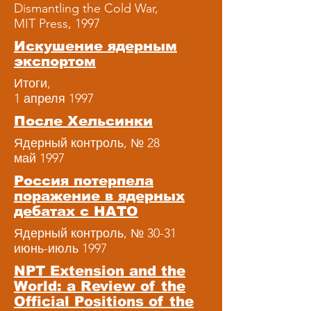
Dismantling the Cold War,
MIT Press, 1997
Искушение ядерным
экспортом
Итоги,
1 апреля 1997
После Хельсинки
Ядерный контроль, № 28
май 1997
Россия потерпела
поражение в ядерных
дебатах с НАТО
Ядерный контроль, № 30-31
июнь-июль 1997
NPT Extension and the
World: a Review of the
Official Positions of the