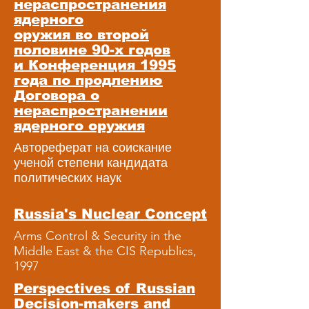
нераспространения
ядерного
оружия во второй
половине 90-х годов
и Конференция 1995
года по продлению
Договора о
нераспространении
ядерного оружия
Автореферат на соискание
ученой степени кандидата
политических наук
Russia's Nuclear Concept
Arms Control & Security in the
Middle East & the CIS Republics,
1997
Perspectives of Russian
Decision-makers and