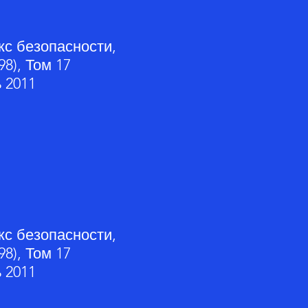
кс безопасности,
98), Том 17
 2011
кс безопасности,
98), Том 17
 2011