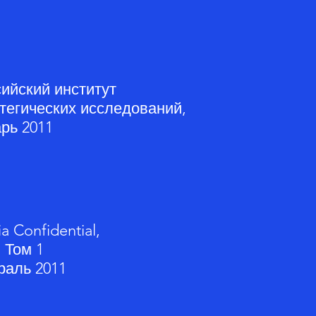
ийский институт
тегических исследований,
рь 2011
ia Confidential,
 Том 1
раль 2011