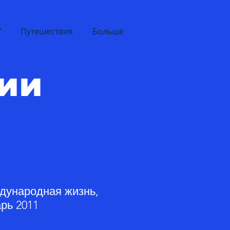
"
Путешествия
Больше
ии
дународная жизнь,
рь 2011