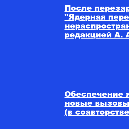
После перезар
"Ядерная пере
нераспростра
редакцией А. 
Обеспечение 
новые вызовы
(в соавторстве