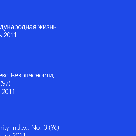
дународная жизнь,
 2011
кс Безопасности,
(97)
 2011
rity Index, No. 3 (96)
mer 2011