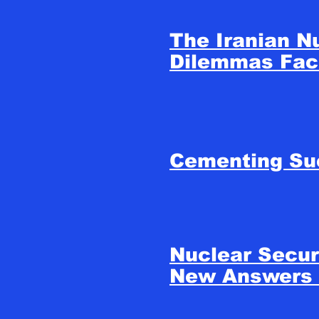
The Iranian N
Dilemmas Fac
Cementing Su
Nuclear Secur
New Answers 