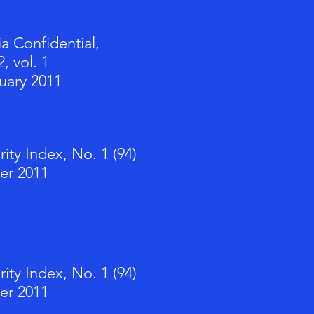
ia Confidential,
, vol. 1
uary 2011
rity Index, No. 1 (94)
er 2011
rity Index, No. 1 (94)
er 2011