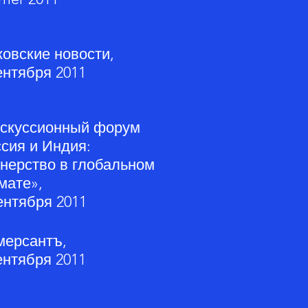
овские новости,
ентября 2011
искуссионный форум
сия и Индия:
нерство в глобальном
мате»,
ентября 2011
мерсантъ,
ентября 2011