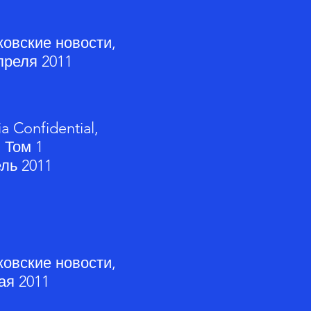
овские новости,
преля 2011
ia Confidential,
 Том 1
ль 2011
овские новости,
ая 2011