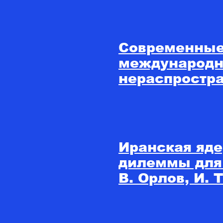
Современные
международн
нераспростра
Иранская яде
дилеммы для
В. Орлов, И.