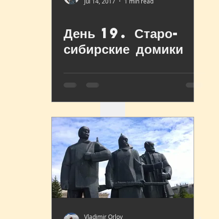
Jul 14, 2017
1 min read
День 19. Старо-
сибирские домики
Vladimir Orlov