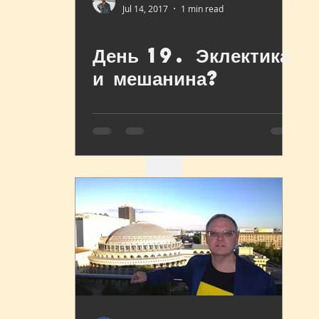
Jul 14, 2017
1 min read
День 19. Эклектика
и мешанина?