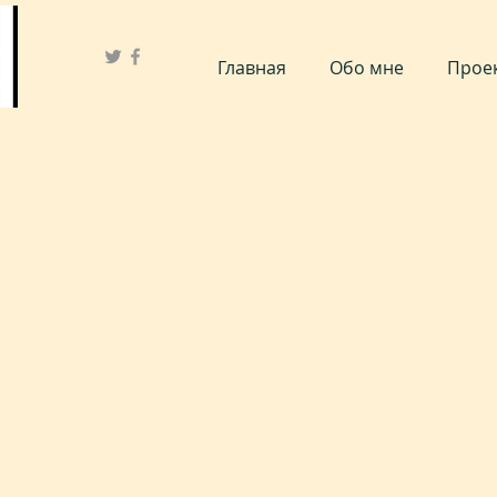
Главная
Обо мне
Проек