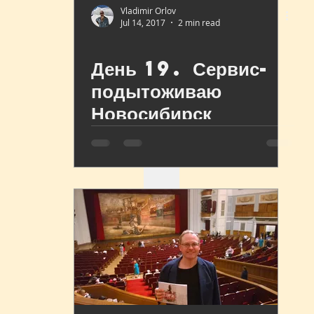
Vladimir Orlov
Jul 14, 2017
2 min read
День 19. Сервис-
подытоживаю
Новосибирск