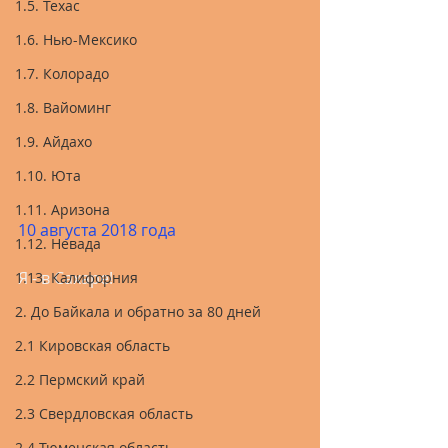
1.5. Техас
1.6. Нью-Мексико
1.7. Колорадо
1.8. Вайоминг
1.9. Айдахо
1.10. Юта
1.11. Аризона
10 августа 2018 года
1.12. Невада
Я - в Сахаре!
1.13. Калифорния
2. До Байкала и обратно за 80 дней
2.1 Кировская область
2.2 Пермский край
2.3 Свердловская область
2.4 Тюменская область