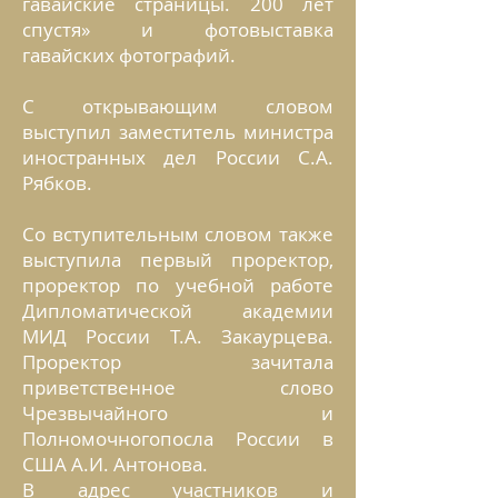
гавайские страницы. 200 лет
спустя» и фотовыставка
гавайских фотографий.
С открывающим словом
выступил заместитель министра
иностранных дел России С.А.
Рябков.
Со вступительным словом также
выступила первый проректор,
проректор по учебной работе
Дипломатической академии
МИД России Т.А. Закаурцева.
Проректор зачитала
приветственное слово
Чрезвычайного и
Полномочногопосла России в
США А.И. Антонова.
В адрес участников и