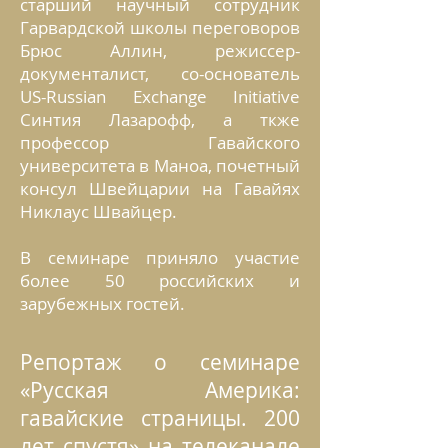
старший научный сотрудник
Гарвардской школы переговоров
Брюс Аллин, режиссер-
документалист, со-основатель
US-Russian Exchange Initiative
Синтия Лазарофф, а ткже
профессор Гавайского
университета в Маноа, почетный
консул Швейцарии на Гавайях
Никлаус Швайцер.
В семинаре приняло участие
более 50 российских и
зарубежных гостей.
Репортаж о семинаре
«Русская Америка:
гавайские страницы. 200
лет спустя» на телеканале