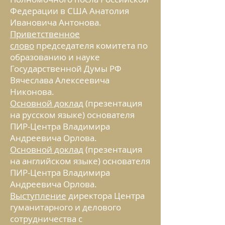
Федерации в США Анатолия
Ивановича Антонова.
Приветственное
слово
председателя комитета по
образованию и науке
Государственной Думы РФ
Вячеслава Алексеевича
Никонова.
Основной доклад
(презентация
на русском языке) основателя
ПИР-Центра Владимира
Андреевича Орлова.
Основной доклад
(презентация
на английском языке) основателя
ПИР-Центра Владимира
Андреевича Орлова.
Выступление
директора Центра
гуманитарного и делового
сотрудничества с